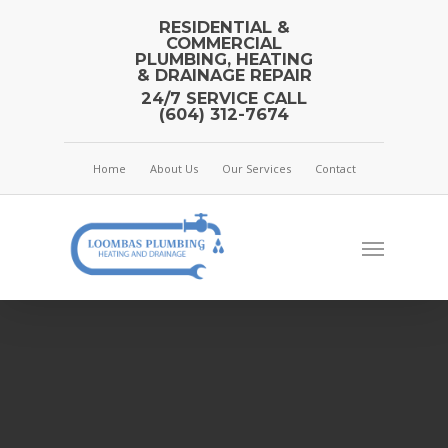
RESIDENTIAL &
COMMERCIAL
PLUMBING, HEATING
& DRAINAGE REPAIR
24/7 SERVICE CALL
(604) 312-7674
Home
About Us
Our Services
Contact