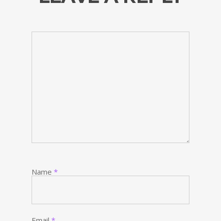
Name
*
Email
*