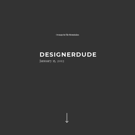
Ownage In The Mountains
DESIGNERDUDE
January 15, 2013