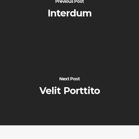
Previous Post
Interdum
Next Post
Velit Porttito