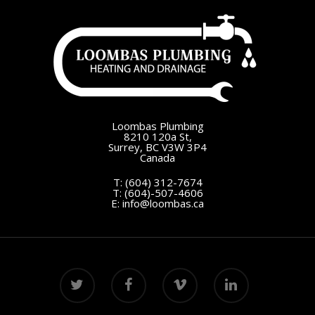
Loombas Plumbing
8210 120a St,
Surrey, BC V3W 3P4
Canada
T:
(604) 312-7674
T:
(604)-507-4606
E:
info@loombas.ca