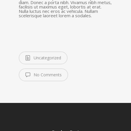
diam. Donec a porta nibh. Vivamus nibh metus,
facilisis ut maximus eget, lobortis at erat.
Nulla luctus nec eros ac vehicula. Nullam
scelerisque laoreet lorem a sodales.
Uncategorized
No Comments